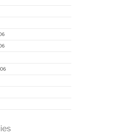
06
06
006
ies