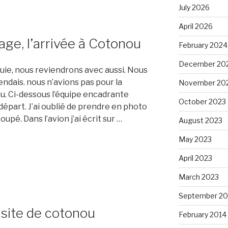
July 2026
April 2026
yage, l’arrivée à Cotonou
February 2024
December 20
uie, nous reviendrons avec aussi. Nous
endais. nous n’avions pas pour la
November 20
eu. Ci-dessous l’équipe encadrante
October 2023
départ. J’ai oublié de prendre en photo
upé. Dans l’avion j’ai écrit sur …
August 2023
May 2023
April 2023
March 2023
September 20
isite de cotonou
February 2014