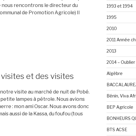
e nous rencontrons le directeur du
1993 et 1994
ommunal de Promotion Agricole) Il
1995
2010
2011 Année ch
2013
2014 – Oublier 
Algèbre
visites et des visites
BACCALAURE
r notre visite au marché de nuit de Pobé.
Bénin, Viva Afri
 petite lampes à pétrole. Nous avions
nerre : mon ami Oscar. Nous avons donc
BEP Agricole
is aussi de la Kassa, du foufou (tous
BONHEURS Q
BTS ACSE