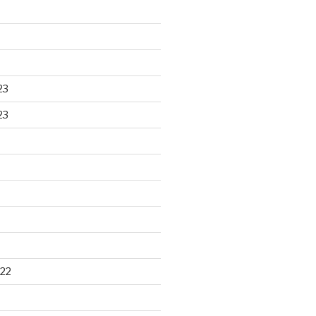
23
23
22