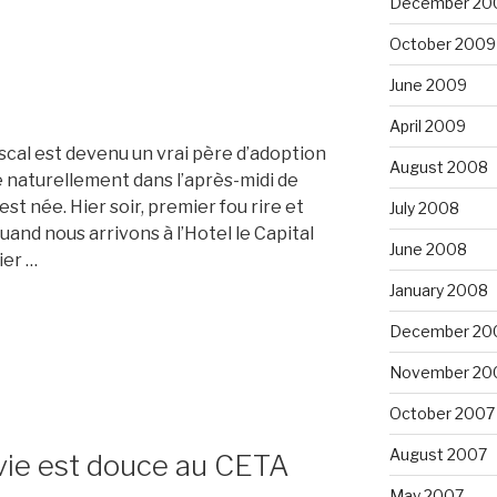
December 20
October 2009
June 2009
April 2009
Pascal est devenu un vrai père d’adoption
August 2008
sé naturellement dans l’après-midi de
st née. Hier soir, premier fou rire et
July 2008
uand nous arrivons à l’Hotel le Capital
June 2008
ier …
January 2008
December 20
November 20
October 2007
August 2007
 vie est douce au CETA
May 2007