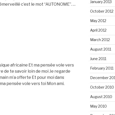
January 2013
’a émerveillé c’est le mot “AUTONOME”. …
October 2012
May 2012
April 2012
March 2012
August 2011
June 2011
sique africaine Et ma pensée vole vers
February 2011
e de te savoir loin de moi Je regarde
main m’a offerte Et pour moi dans
December 20
t ma pensée vole vers toi Mon ami.
October 2010
August 2010
May 2010