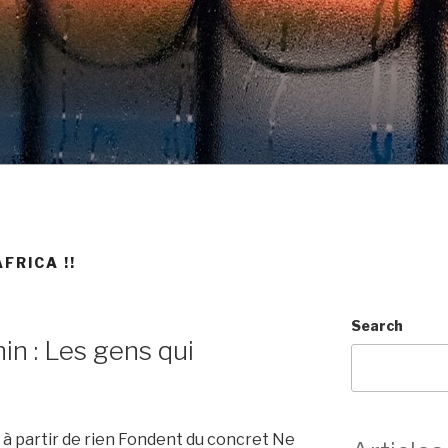
AFRICA !!
Search
in : Les gens qui
à partir de rien Fondent du concret Ne