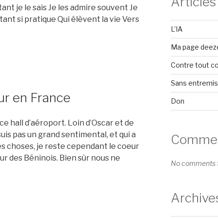
Articles
ant je le sais Je les admire souvent Je
ant si pratique Qui élèvent la vie Vers
L’IA
Ma page deez
Contre tout c
Sans entremi
ur en France
Don
e hall d’aéroport. Loin d’Oscar et de
uis pas un grand sentimental, et qui a
Comment
es choses, je reste cependant le coeur
eur des Béninois. Bien sûr nous ne
No comments t
Archive