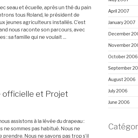
c seau et écuelle, après un thé du pain
April 2007
ntrons tous Roland, le président de
ux jeunes agriculteurs installés. C’est
January 2007
nd nous raconte son parcours, avec
December 20
es : sa famille qui ne voulait …
November 20
October 2006
September 2
August 2006
July 2006
 officielle et Projet
June 2006
nous assistons à la lévée du drapeau :
Catégor
s ne sommes pas habitué. Nous ne
e prendre. Nous ne savons pas trop s’il