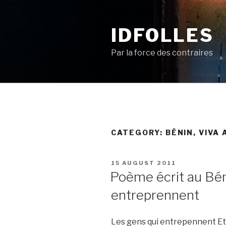
Skip
to
IDFOLLES
content
Par la force des contraires
CATEGORY:
BÉNIN, VIVA 
POSTED
15 AUGUST 2011
ON
Poème écrit au Bén
entreprennent
Les gens qui entrepennent Et 