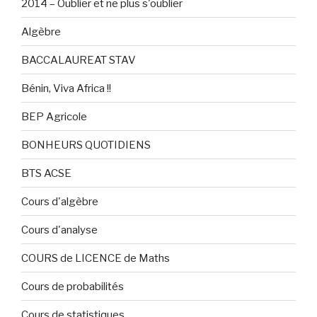
2014 – Oublier et ne plus s'oublier
Algèbre
BACCALAUREAT STAV
Bénin, Viva Africa !!
BEP Agricole
BONHEURS QUOTIDIENS
BTS ACSE
Cours d'algèbre
Cours d'analyse
COURS de LICENCE de Maths
Cours de probabilités
Cours de statistiques