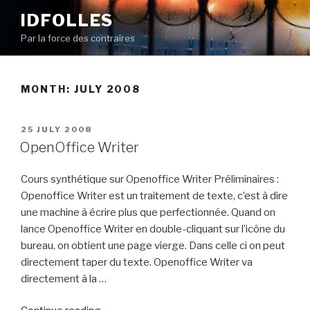
Skip
IDFOLLES
to
Par la force des contraires
content
MONTH:
JULY 2008
POSTED
25 JULY 2008
ON
OpenOffice Writer
Cours synthétique sur Openoffice Writer Préliminaires :
Openoffice Writer est un traitement de texte, c’est à dire
une machine à écrire plus que perfectionnée. Quand on
lance Openoffice Writer en double-cliquant sur l’icône du
bureau, on obtient une page vierge. Dans celle ci on peut
directement taper du texte. Openoffice Writer va
directement à la …