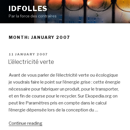
Skip
IDFOLLES
to
Par la force des contraires
content
MONTH:
JANUARY 2007
POSTED
11 JANUARY 2007
ON
L’électricité verte
Avant de vous parler de l’électricité verte ou écologique
je voudrais faire le point sur l’énergie grise : cette énergie
nécessaire pour fabriquer un produit, pour le transporter,
et en fin de course pour le recycler. Sur Ekopedia.org on
peut lire Paramètres pris en compte dans le calcul
l’énergie dépensée lors de la conception du …
“L’électricité
Continue reading