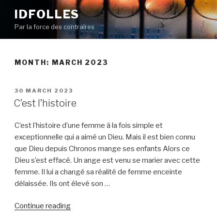
Skip
IDFOLLES
to
Par la force des contraires
content
MONTH:
MARCH 2023
POSTED
30 MARCH 2023
ON
C’est l’histoire
C’est l’histoire d’une femme à la fois simple et
exceptionnelle qui a aimé un Dieu. Mais il est bien connu
que Dieu depuis Chronos mange ses enfants Alors ce
Dieu s’est effacé. Un ange est venu se marier avec cette
femme. Il lui a changé sa réalité de femme enceinte
délaissée. Ils ont élevé son …
“C’est
Continue reading