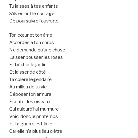
Tu laisses à tes enfants
S’ils en ont le courage
De poursuivre l’ouvrage
Ton cœur et ton âme
Accordés à ton corps
Ne demande qu’une chose
Laisser pousser les roses
Et bêcher le jardin
Et laisser de côté
Ta colère légendaire
Au milieu de ta vie
Déposer ton armure
Écouter les oiseaux
Qui aujourd’hui murmure
Voici donc le printemps
Et ta guerre est finie
Car elle n’a plus lieu d’être