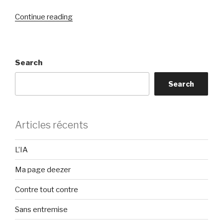
“Sur
Continue reading
l’harmonie”
Search
Search
Articles récents
L’IA
Ma page deezer
Contre tout contre
Sans entremise