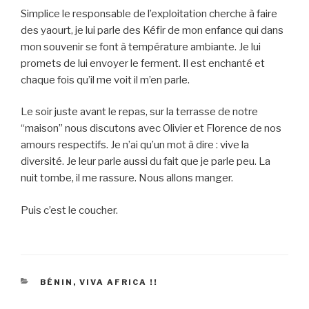
Simplice le responsable de l’exploitation cherche à faire
des yaourt, je lui parle des Kéfir de mon enfance qui dans
mon souvenir se font à température ambiante. Je lui
promets de lui envoyer le ferment. Il est enchanté et
chaque fois qu’il me voit il m’en parle.
Le soir juste avant le repas, sur la terrasse de notre
“maison” nous discutons avec Olivier et Florence de nos
amours respectifs. Je n’ai qu’un mot à dire : vive la
diversité. Je leur parle aussi du fait que je parle peu. La
nuit tombe, il me rassure. Nous allons manger.
Puis c’est le coucher.
CATEGORIES
BÉNIN, VIVA AFRICA !!