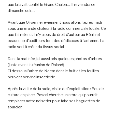
que lui avait confié le Grand Chalon…. Il reviendra ce
dimanche soir….
Avant que Olivier ne reviennent nous allons l’après-midi
sous une grande chaleur à la radio commerciale locale. Ce
que j’ai retenu : il n’y a pas de droit d’auteur au Bénin et
beaucoup d’auditeurs font des dédicaces à l’antenne. La
radio sert à créer du tissus social
Dans la matinée j’ai aussi pris quelques photos d’arbres
(juste avant la réunion de Roland)
Ci dessous l’arbre de Neem dont le fruit et les feuilles
peuvent servir d’insecticide.
Après la visite de la radio, visite de l’exploitation : Peu de
culture en place. Pascal cherche un arbre qui pourrait
remplacer notre noisetier pour faire ses baguettes de
sourcier.