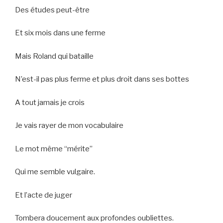
Des études peut-être
Et six mois dans une ferme
Mais Roland qui bataille
N’est-il pas plus ferme et plus droit dans ses bottes
A tout jamais je crois
Je vais rayer de mon vocabulaire
Le mot même “mérite”
Qui me semble vulgaire.
Et l’acte de juger
Tombera doucement aux profondes oubliettes.