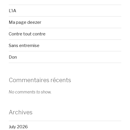
L’IA
Ma page deezer
Contre tout contre
Sans entremise
Don
Commentaires récents
No comments to show.
Archives
July 2026