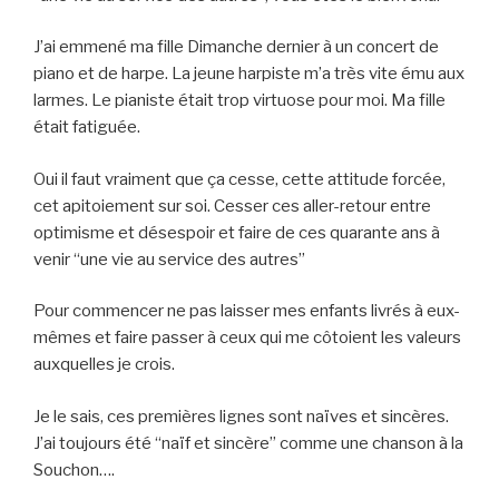
J’ai emmené ma fille Dimanche dernier à un concert de
piano et de harpe. La jeune harpiste m’a très vite ému aux
larmes. Le pianiste était trop virtuose pour moi. Ma fille
était fatiguée.
Oui il faut vraiment que ça cesse, cette attitude forcée,
cet apitoiement sur soi. Cesser ces aller-retour entre
optimisme et désespoir et faire de ces quarante ans à
venir “une vie au service des autres”
Pour commencer ne pas laisser mes enfants livrés à eux-
mêmes et faire passer à ceux qui me côtoient les valeurs
auxquelles je crois.
Je le sais, ces premières lignes sont naïves et sincères.
J’ai toujours été “naïf et sincère” comme une chanson à la
Souchon….