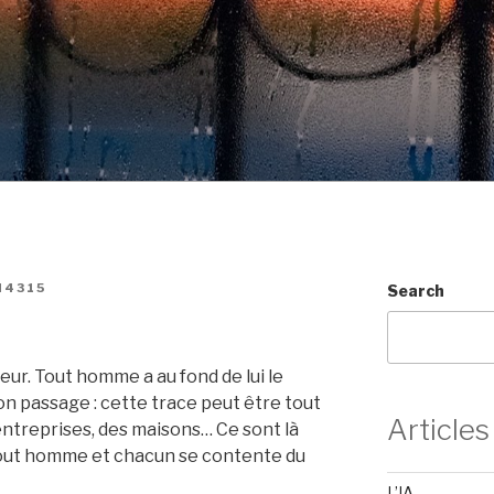
N4315
Search
ur. Tout homme a au fond de lui le
son passage : cette trace peut être tout
Articles
ntreprises, des maisons… Ce sont là
 tout homme et chacun se contente du
L’IA