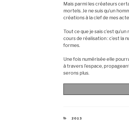
Mais parmi les créateurs cert
mortels. Je ne suis qu’un homm
créations à la clef de mes acte
Tout ce que je sais c’est qu’
cours de réalisation : c’est la
formes.
Une fois numérisée elle pour
à travers l’espace, propagean
serons plus.
CATEGORIES
2013