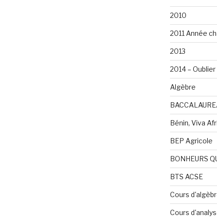
2010
2011 Année ch
2013
2014 – Oublier 
Algèbre
BACCALAURE
Bénin, Viva Afri
BEP Agricole
BONHEURS Q
BTS ACSE
Cours d'algèb
Cours d'analy