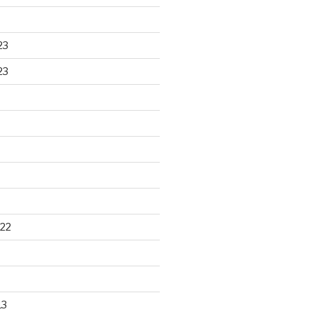
23
23
22
13