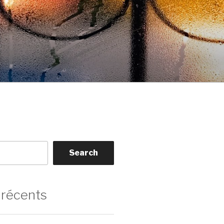
Search
 récents