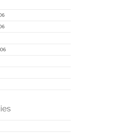
06
06
006
ies