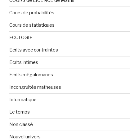
COURS de LICENCE de Maths
Cours de probabilités
Cours de statistiques
ECOLOGIE
Ecrits avec contraintes
Ecrits intimes
Ecrits mégalomanes
Incongruités matheuses
Informatique
Le temps
Non classé
Nouvel univers