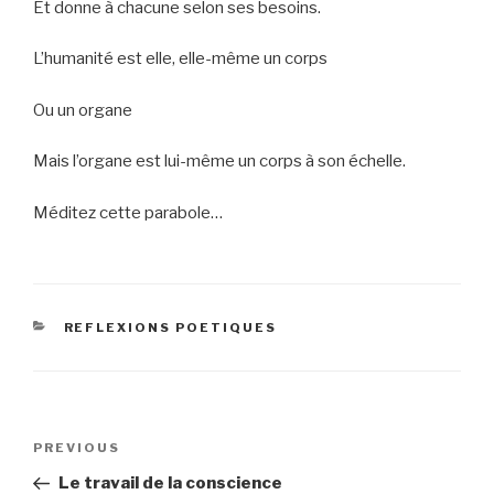
Et donne à chacune selon ses besoins.
L’humanité est elle, elle-même un corps
Ou un organe
Mais l’organe est lui-même un corps à son échelle.
Méditez cette parabole…
CATEGORIES
REFLEXIONS POETIQUES
Post
Previous
PREVIOUS
navigation
Post
Le travail de la conscience