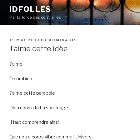
Skip
IDFOLLES
to
Par la force des contraires
content
POSTED
15 MAY 2013
BY
ADMIN4315
ON
J’aime cette idée
J’aime
Ô combien
J’aime cette parabole
Dieu nous a fait à son image.
Il faut comprendre ainsi
Que notre corps vibre comme l’Univers