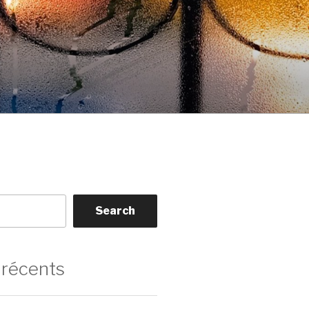
Search
 récents