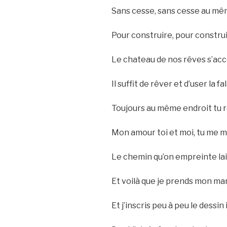
Sans cesse, sans cesse au mê
Pour construire, pour constru
Le chateau de nos rêves s’acc
Il suffit de rêver et d’user la fa
Toujours au même endroit tu r
Mon amour toi et moi, tu me 
Le chemin qu’on empreinte la
Et voilà que je prends mon ma
Et j’inscris peu à peu le dessin