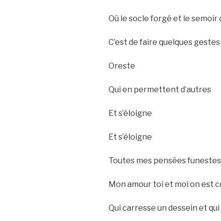
Où le socle forgé et le semoir
C’est de faire quelques gestes
Oreste
Qui en permettent d’autres
Et s’éloigne
Et s’éloigne
Toutes mes pensées funestes
Mon amour toi et moi on est 
Qui carresse un dessein et qui