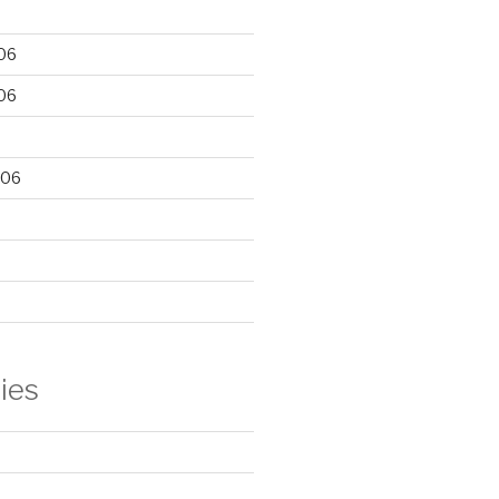
06
06
006
ies