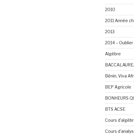
2010
2011 Année ch
2013
2014 – Oublier 
Algèbre
BACCALAURE
Bénin, Viva Afri
BEP Agricole
BONHEURS Q
BTS ACSE
Cours d'algèb
Cours d'analy