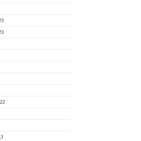
23
23
22
13