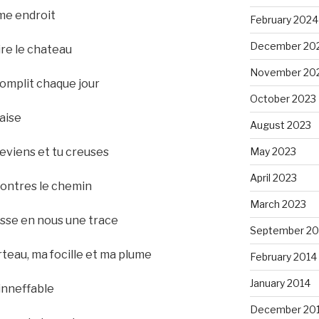
me endroit
February 2024
December 20
ire le chateau
November 20
omplit chaque jour
October 2023
laise
August 2023
May 2023
eviens et tu creuses
April 2023
montres le chemin
March 2023
isse en nous une trace
September 20
rteau, ma focille et ma plume
February 2014
January 2014
 inneffable
December 20