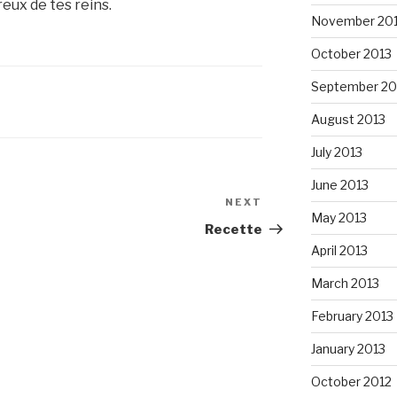
reux de tes reins.
November 20
October 2013
September 20
August 2013
July 2013
June 2013
NEXT
Next
May 2013
Post
Recette
April 2013
March 2013
February 2013
January 2013
October 2012