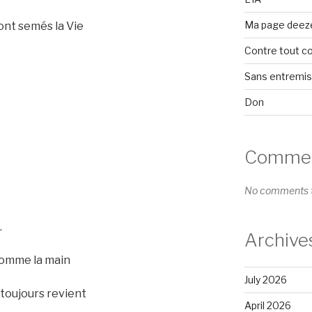
Ma page deez
 ont semés la Vie
Contre tout c
Sans entremi
Don
Comment
No comments t
.
Archive
comme la main
July 2026
 toujours revient
April 2026