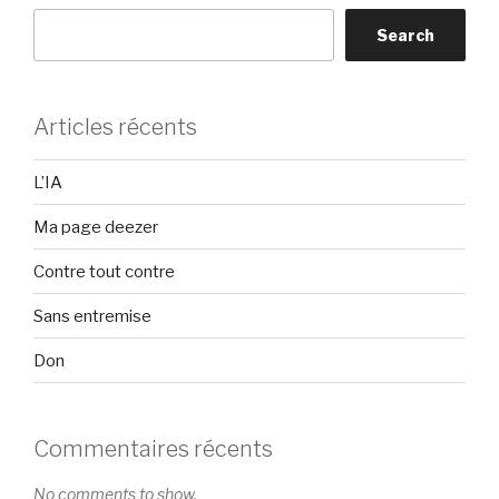
Search
Articles récents
L’IA
Ma page deezer
Contre tout contre
Sans entremise
Don
Commentaires récents
No comments to show.