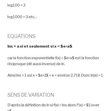
log100 = 2
log1000 = 3 etc…
EQUATIONS
lnx = a si et seulement si x = $e^
a
$
car la fonction exponentielle f(x) = $e^
x
$ est la fonction
réciproque (dit aussi inverse) de ln.
Ainsi lnx = 1 ssi x = $e^
1
$ = e = environ 2,718 Donc ln(e) = 1
SENS DE VARIATION
D’après la définition de ln si f(x) = lnx alors f'(x) = $1\over
x$