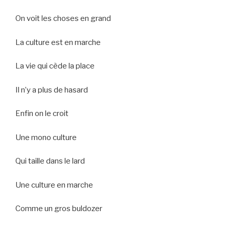
On voit les choses en grand
La culture est en marche
La vie qui cède la place
Il n’y a plus de hasard
Enfin on le croit
Une mono culture
Qui taille dans le lard
Une culture en marche
Comme un gros buldozer