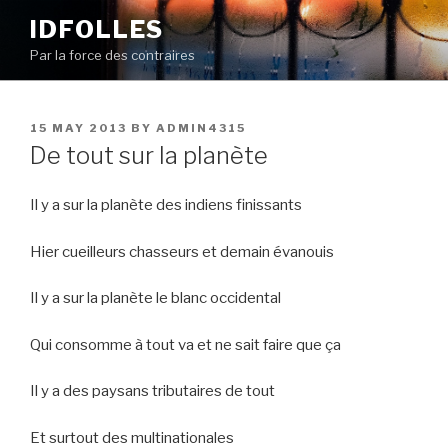
Skip
IDFOLLES
to
Par la force des contraires
content
POSTED
15 MAY 2013
BY
ADMIN4315
ON
De tout sur la planète
Il y a sur la planète des indiens finissants
Hier cueilleurs chasseurs et demain évanouis
Il y a sur la planète le blanc occidental
Qui consomme à tout va et ne sait faire que ça
Il y a des paysans tributaires de tout
Et surtout des multinationales