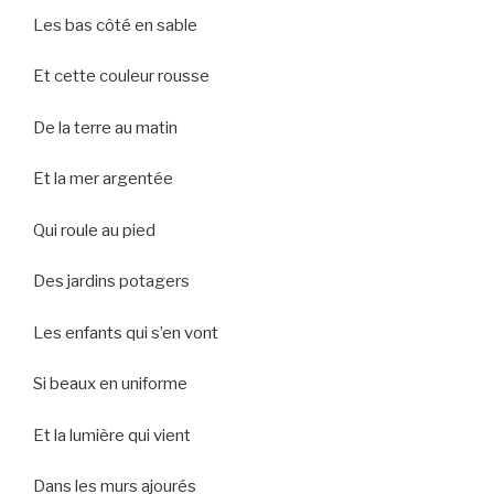
Les bas côté en sable
Et cette couleur rousse
De la terre au matin
Et la mer argentée
Qui roule au pied
Des jardins potagers
Les enfants qui s’en vont
Si beaux en uniforme
Et la lumière qui vient
Dans les murs ajourés