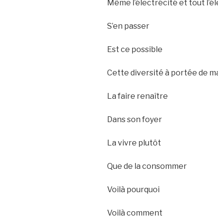
Même l’électrécité et tout l’é
S’en passer
Est ce possible
Cette diversité à portée de m
La faire renaître
Dans son foyer
La vivre plutôt
Que de la consommer
Voilà pourquoi
Voilà comment