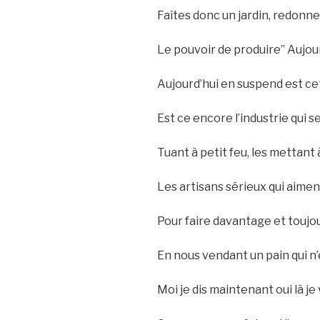
Faîtes donc un jardin, redonne
Le pouvoir de produire” Aujou
Aujourd’hui en suspend est ce
Est ce encore l’industrie qui s
Tuant à petit feu, les mettant
Les artisans sérieux qui aimen
Pour faire davantage et toujou
En nous vendant un pain qui n’
Moi je dis maintenant oui là je 