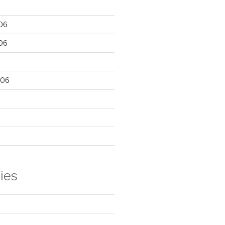
06
06
006
ies