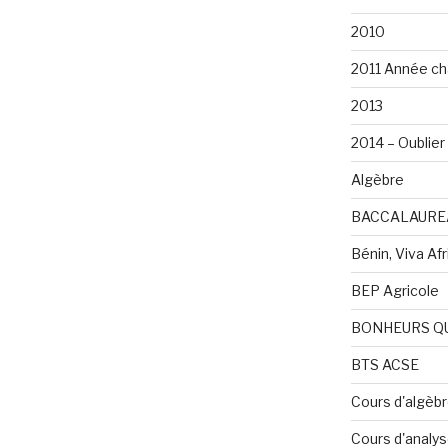
2010
2011 Année ch
2013
2014 – Oublier 
Algèbre
BACCALAURE
Bénin, Viva Afri
BEP Agricole
BONHEURS Q
BTS ACSE
Cours d'algèb
Cours d'analy