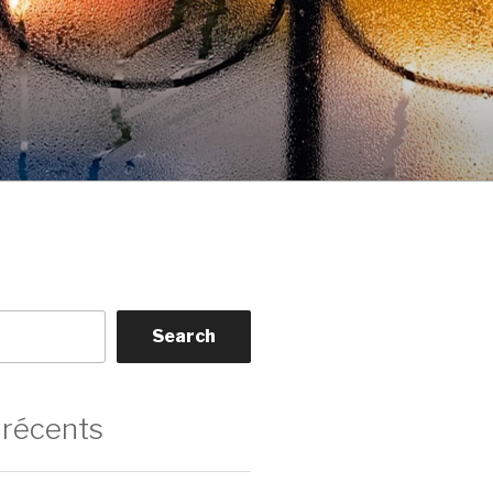
Search
 récents