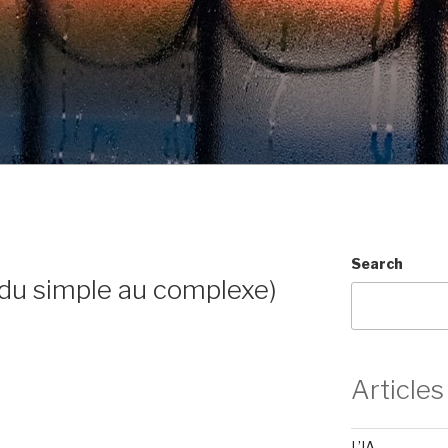
Search
du simple au complexe)
Articles
L’IA