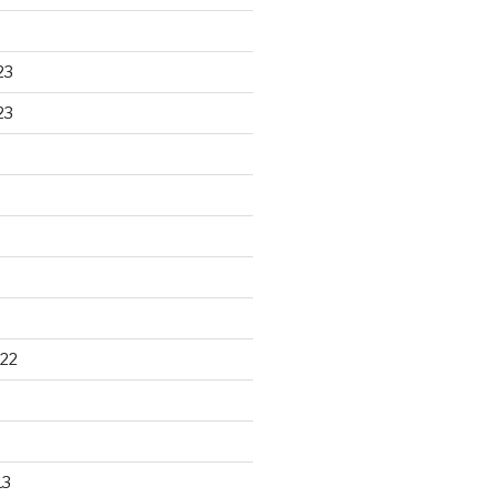
23
23
22
13