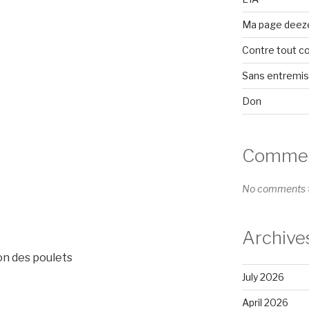
Ma page deez
Contre tout c
Sans entremi
Don
Comment
No comments t
Archive
on des poulets
July 2026
April 2026