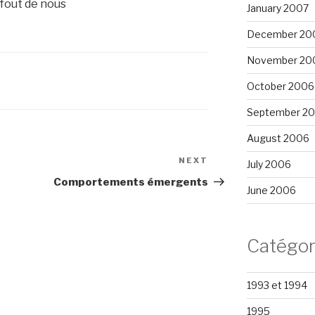
 fout de nous
January 2007
December 20
November 20
October 2006
September 2
August 2006
NEXT
Next
July 2006
Post
Comportements émergents
June 2006
Catégor
1993 et 1994
1995