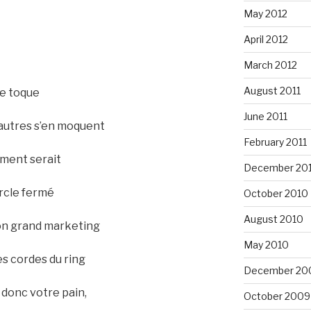
May 2012
April 2012
March 2012
August 2011
te toque
June 2011
 autres s’en moquent
February 2011
ement serait
December 20
ercle fermé
October 2010
August 2010
on grand marketing
May 2010
s cordes du ring
December 20
 donc votre pain,
October 2009