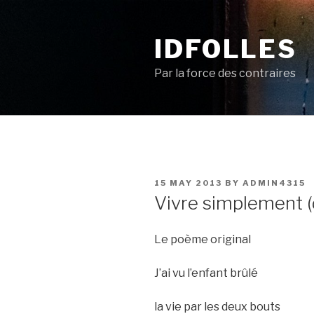
Skip
to
IDFOLLES
content
Par la force des contraires
POSTED
15 MAY 2013
BY
ADMIN4315
ON
Vivre simplement (
Le poème original
J’ai vu l’enfant brûlé
la vie par les deux bouts