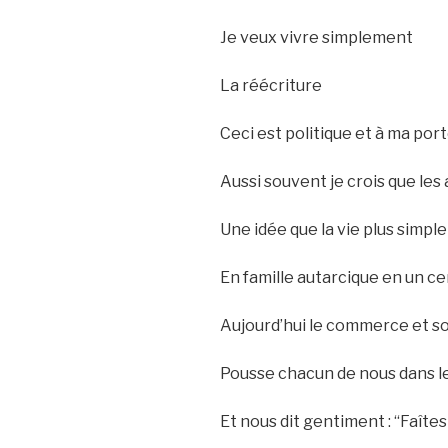
Je veux vivre simplement
La réécriture
Ceci est politique et à ma por
Aussi souvent je crois que les
Une idée que la vie plus simpl
En famille autarcique en un c
Aujourd’hui le commerce et s
Pousse chacun de nous dans le
Et nous dit gentiment : “Faîtes