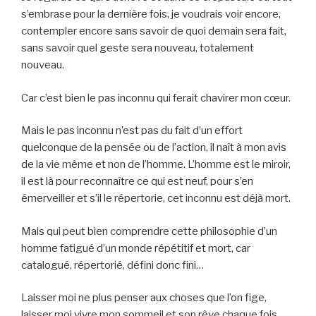
s’embrase pour la dernière fois, je voudrais voir encore,
contempler encore sans savoir de quoi demain sera fait,
sans savoir quel geste sera nouveau, totalement
nouveau.
Car c’est bien le pas inconnu qui ferait chavirer mon cœur.
Mais le pas inconnu n’est pas du fait d’un effort
quelconque de la pensée ou de l’action, il naît à mon avis
de la vie même et non de l’homme. L’homme est le miroir,
il est là pour reconnaître ce qui est neuf, pour s’en
émerveiller et s’il le répertorie, cet inconnu est déjà mort.
Mais qui peut bien comprendre cette philosophie d’un
homme fatigué d’un monde répétitif et mort, car
catalogué, répertorié, défini donc fini…
Laisser moi ne plus penser aux choses que l’on fige,
laisser moi vivre mon sommeil et son rêve chaque fois