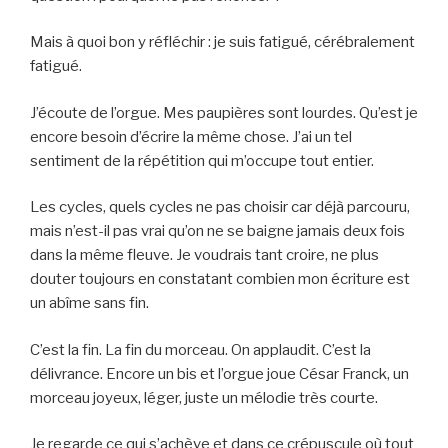
Mais à quoi bon y réfléchir : je suis fatigué, cérébralement
fatigué.
J’écoute de l’orgue. Mes paupières sont lourdes. Qu’est je
encore besoin d’écrire la même chose. J’ai un tel
sentiment de la répétition qui m’occupe tout entier.
Les cycles, quels cycles ne pas choisir car déjà parcouru,
mais n’est-il pas vrai qu’on ne se baigne jamais deux fois
dans la même fleuve. Je voudrais tant croire, ne plus
douter toujours en constatant combien mon écriture est
un abîme sans fin.
C’est la fin. La fin du morceau. On applaudit. C’est la
délivrance. Encore un bis et l’orgue joue César Franck, un
morceau joyeux, léger, juste un mélodie très courte.
Je regarde ce qui s’achève et dans ce crépuscule où tout