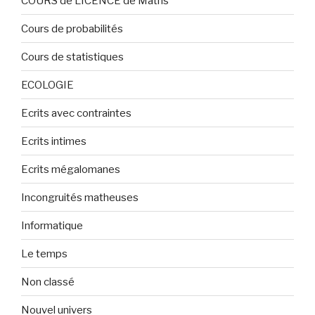
COURS de LICENCE de Maths
Cours de probabilités
Cours de statistiques
ECOLOGIE
Ecrits avec contraintes
Ecrits intimes
Ecrits mégalomanes
Incongruités matheuses
Informatique
Le temps
Non classé
Nouvel univers