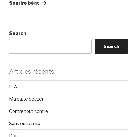
Post
Sourire béat
Search
Search
Articles récents
L’IA
Ma page deezer
Contre tout contre
Sans entremise
Don