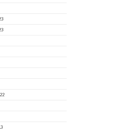
23
23
22
13