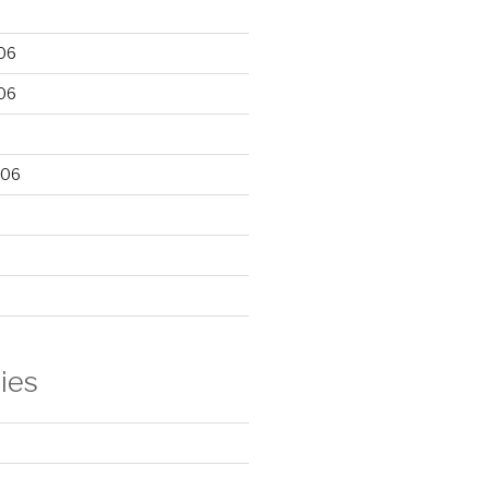
06
06
006
ies