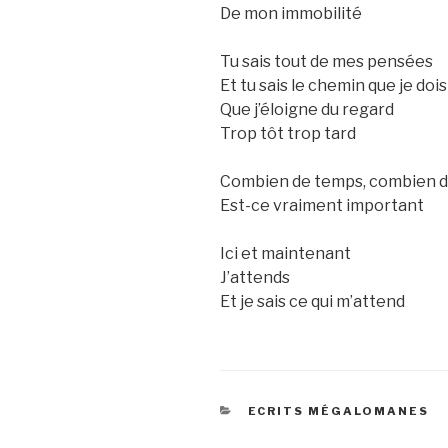
De mon immobilité
Tu sais tout de mes pensées
Et tu sais le chemin que je do
Que j’éloigne du regard
Trop tôt trop tard
Combien de temps, combien 
Est-ce vraiment important
Ici et maintenant
J’attends
Et je sais ce qui m’attend
CATEGORIES
ECRITS MÉGALOMANES