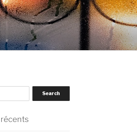
Search
 récents