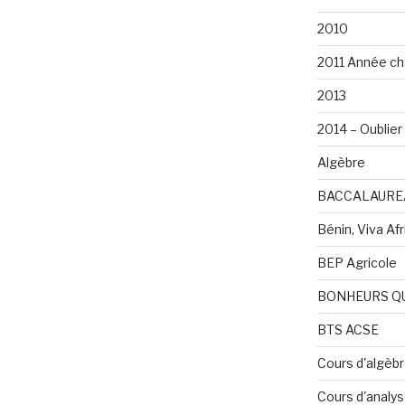
2010
2011 Année ch
2013
2014 – Oublier 
Algèbre
BACCALAURE
Bénin, Viva Afri
BEP Agricole
BONHEURS Q
BTS ACSE
Cours d'algèb
Cours d'analy