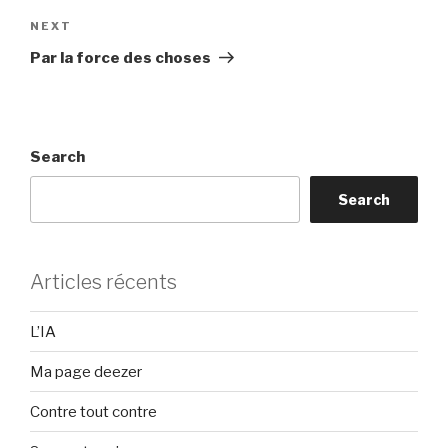
Next
NEXT
Post
Par la force des choses
Search
Search
Articles récents
L’IA
Ma page deezer
Contre tout contre