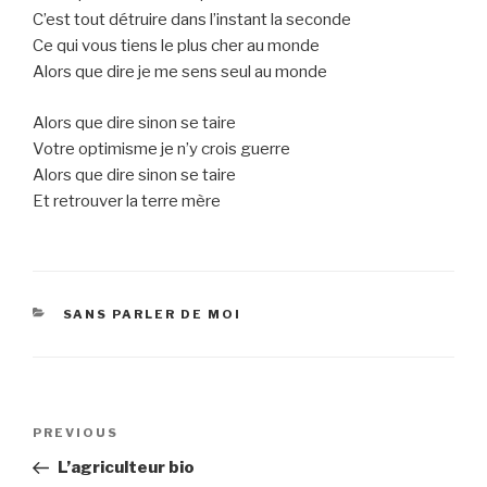
C’est tout détruire dans l’instant la seconde
Ce qui vous tiens le plus cher au monde
Alors que dire je me sens seul au monde
Alors que dire sinon se taire
Votre optimisme je n’y crois guerre
Alors que dire sinon se taire
Et retrouver la terre mère
CATEGORIES
SANS PARLER DE MOI
Post
Previous
PREVIOUS
navigation
Post
L’agriculteur bio