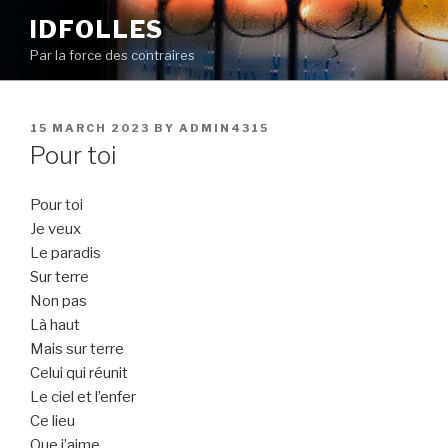
Skip
IDFOLLES
to
Par la force des contraires
content
POSTED
15 MARCH 2023
BY
ADMIN4315
ON
Pour toi
Pour toi
Je veux
Le paradis
Sur terre
Non pas
Là haut
Mais sur terre
Celui qui réunit
Le ciel et l’enfer
Ce lieu
Que j’aime