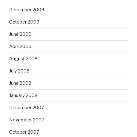
December 2009
October 2009
June 2009
April 2009
August 2008
July 2008
June 2008
January 2008
December 2007
November 2007
October 2007