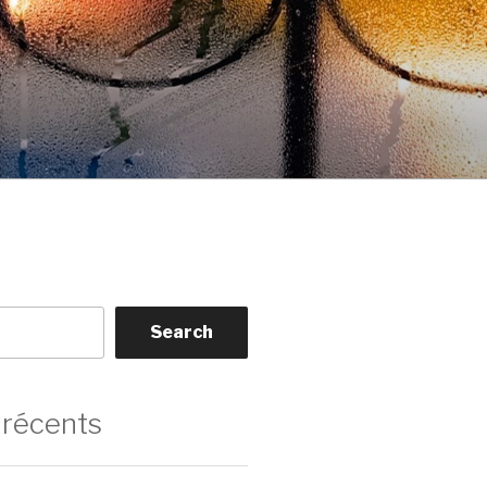
Search
 récents