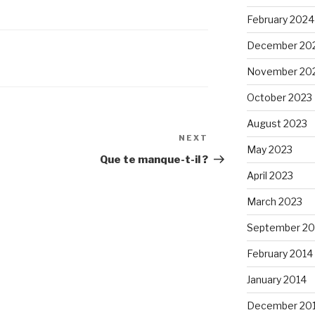
February 2024
December 20
November 20
October 2023
August 2023
NEXT
Next
May 2023
Post
Que te manque-t-il ?
April 2023
March 2023
September 20
February 2014
January 2014
December 20