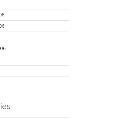
06
06
006
ies