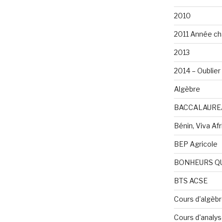
2010
2011 Année ch
2013
2014 – Oublier 
Algèbre
BACCALAURE
Bénin, Viva Afri
BEP Agricole
BONHEURS Q
BTS ACSE
Cours d'algèb
Cours d'analy