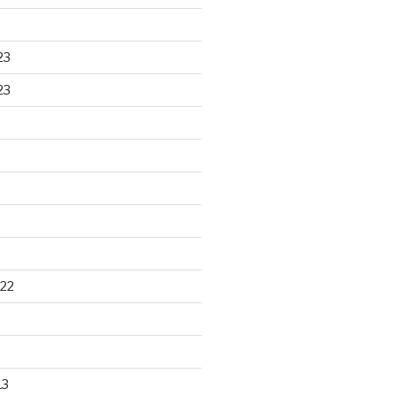
23
23
22
13