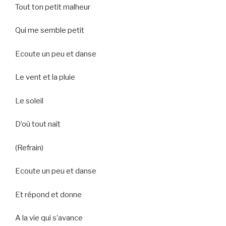
Tout ton petit malheur
Qui me semble petit
Ecoute un peu et danse
Le vent et la pluie
Le soleil
D’où tout naît
(Refrain)
Ecoute un peu et danse
Et répond et donne
A la vie qui s’avance