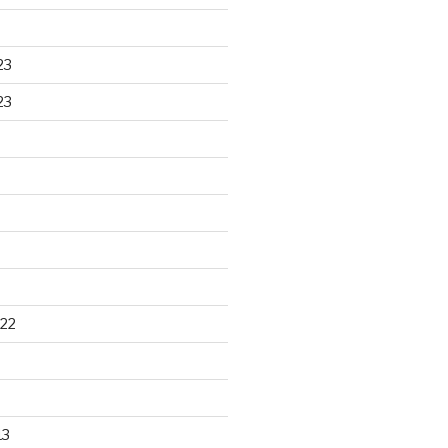
23
23
22
13