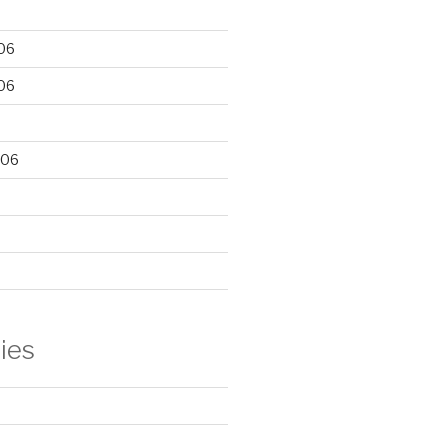
06
06
006
ies