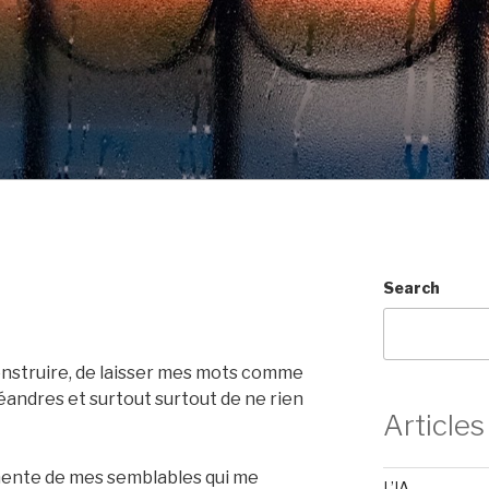
Search
construire, de laisser mes mots comme
méandres et surtout surtout de ne rien
Articles
anente de mes semblables qui me
L’IA