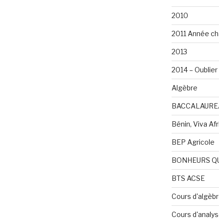
2010
2011 Année ch
2013
2014 – Oublier 
Algèbre
BACCALAURE
Bénin, Viva Afri
BEP Agricole
BONHEURS Q
BTS ACSE
Cours d'algèb
Cours d'analy