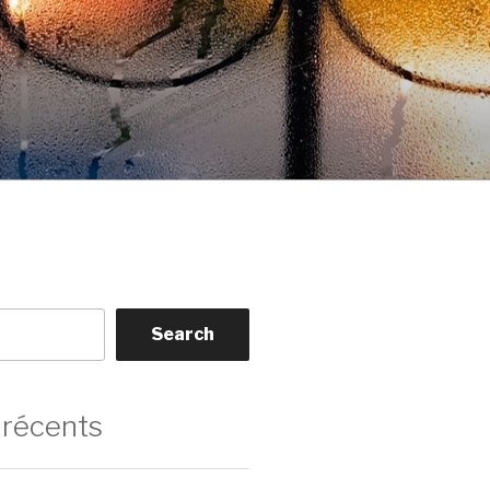
Search
 récents