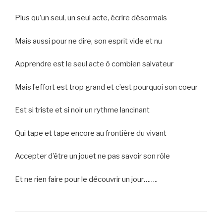
Plus qu’un seul, un seul acte, écrire désormais
Mais aussi pour ne dire, son esprit vide et nu
Apprendre est le seul acte ô combien salvateur
Mais l’effort est trop grand et c’est pourquoi son coeur
Est si triste et si noir un rythme lancinant
Qui tape et tape encore au frontière du vivant
Accepter d’être un jouet ne pas savoir son rôle
Et ne rien faire pour le découvrir un jour……..