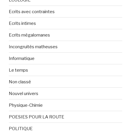
Ecrits avec contraintes
Ecrits intimes
Ecrits mégalomanes
Incongruités matheuses
Informatique
Le temps
Non classé
Nouvel univers
Physique-Chimie
POESIES POUR LA ROUTE
POLITIQUE