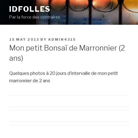
Skip
IDFOLLES
to
Par la force des contraires
content
POSTED
15 MAY 2013
BY
ADMIN4315
ON
Mon petit Bonsaï de Marronnier (2
ans)
Quelques photos à 20 jours d’intervalle de mon petit
marronnier de 2 ans