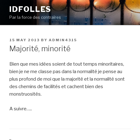
Skip
IDFOLLES
to
Par la force des contraires
content
POSTED
15 MAY 2013
BY
ADMIN4315
ON
Majorité, minorité
Bien que mes idées soient de tout temps minoritaires,
bien je ne me classe pas dans la normalité je pense au
plus profond de moi que la majorité et la normalité sont
des chemins de facilités et cachent bien des
monstruosités.
A suivre…..