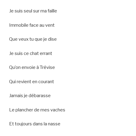
Je suis seul sur ma faille
Immobile face au vent
Que veux tu que je dise
Je suis ce chat errant
Qu’on envoie à Trévise
Qui revient en courant
Jamais je débarasse
Le plancher de mes vaches
Et toujours dans la nasse