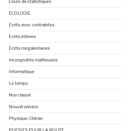
Cours de statistiques
ECOLOGIE
Ecrits avec contraintes
Ecrits intimes
Ecrits mégalomanes
Incongruités matheuses
Informatique
Le temps
Non classé
Nouvel univers
Physique-Chimie
POESIES POUR LA ROUTE