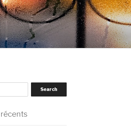
Search
 récents