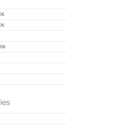
06
06
006
ies