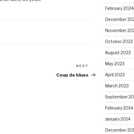
February 2024
December 20
November 20
October 2023
August 2023
May 2023
NEXT
Next
Post
April 2023
s
Coup de blues
March 2023
September 20
February 2014
January 2014
December 20