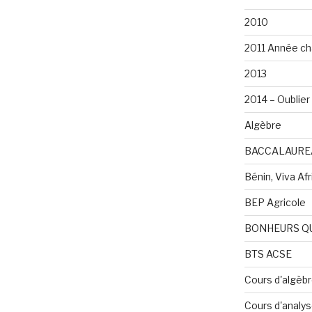
2010
2011 Année ch
2013
2014 – Oublier 
Algèbre
BACCALAURE
Bénin, Viva Afri
BEP Agricole
BONHEURS Q
BTS ACSE
Cours d'algèb
Cours d'analy