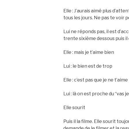
Elle : J’aurais aimé plus d’atte
tous les jours. Ne pas te voir 
Lui ne réponds pas, il est d’acco
trente sixième dessous puis il d
Elle : mais je t’aime bien
Lui : le bien est de trop
Elle : c’est pas que je ne t’aim
Lui : là on est proche du “vas j
Elle sourit
Puis il la filme. Elle sourit touj
demande de le filmer et la reg