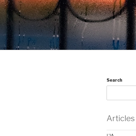
Search
Articles
L’IA