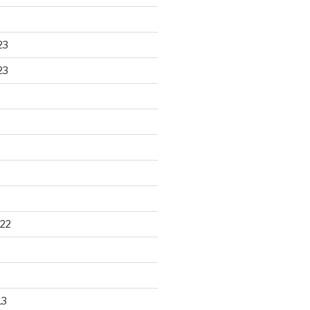
23
23
22
13