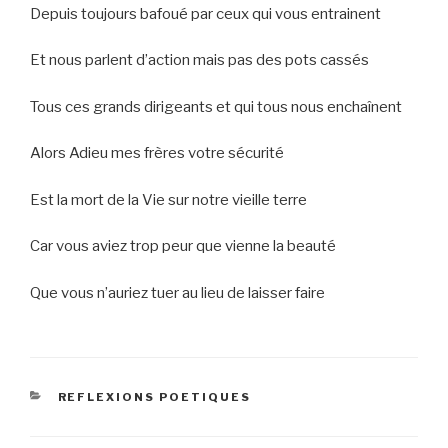
Depuis toujours bafoué par ceux qui vous entrainent
Et nous parlent d’action mais pas des pots cassés
Tous ces grands dirigeants et qui tous nous enchaînent
Alors Adieu mes frères votre sécurité
Est la mort de la Vie sur notre vieille terre
Car vous aviez trop peur que vienne la beauté
Que vous n’auriez tuer au lieu de laisser faire
CATEGORIES
REFLEXIONS POETIQUES