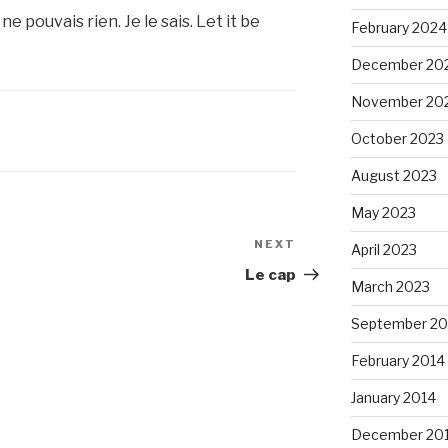
e pouvais rien. Je le sais. Let it be
February 2024
December 20
November 20
October 2023
August 2023
May 2023
NEXT
Next
April 2023
Post
Le cap
March 2023
September 20
February 2014
January 2014
December 20