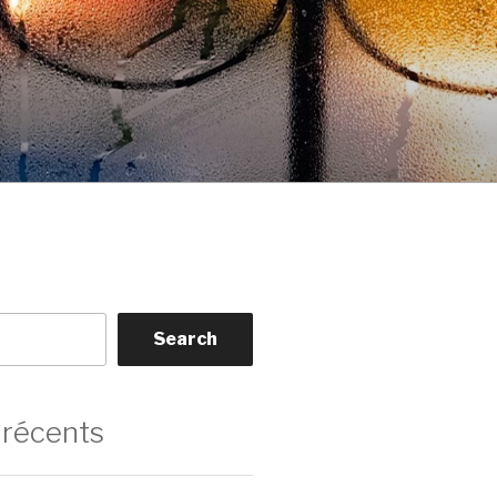
Search
 récents