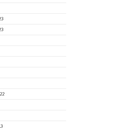
23
23
22
13