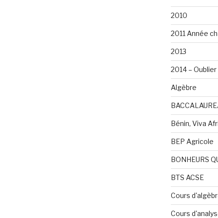
2010
2011 Année ch
2013
2014 – Oublier 
Algèbre
BACCALAURE
Bénin, Viva Afri
BEP Agricole
BONHEURS Q
BTS ACSE
Cours d'algèb
Cours d'analy