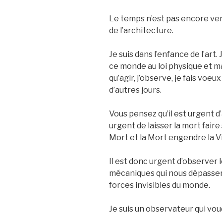
Le temps n’est pas encore ven
de l’architecture.
Je suis dans l’enfance de l’art.
ce monde au loi physique et ma
qu’agir, j’observe, je fais voeux
d’autres jours.
Vous pensez qu’il est urgent d
urgent de laisser la mort faire
Mort et la Mort engendre la Vi
Il est donc urgent d’observer 
mécaniques qui nous dépassen
forces invisibles du monde.
Je suis un observateur qui vou