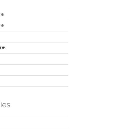
06
06
006
ies