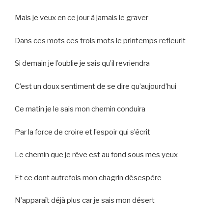
Mais je veux en ce jour à jamais le graver
Dans ces mots ces trois mots le printemps refleurit
Si demain je l’oublie je sais qu’il revriendra
C’est un doux sentiment de se dire qu’aujourd’hui
Ce matin je le sais mon chemin conduira
Par la force de croire et l’espoir qui s’écrit
Le chemin que je rêve est au fond sous mes yeux
Et ce dont autrefois mon chagrin désespère
N’apparaît déjà plus car je sais mon désert