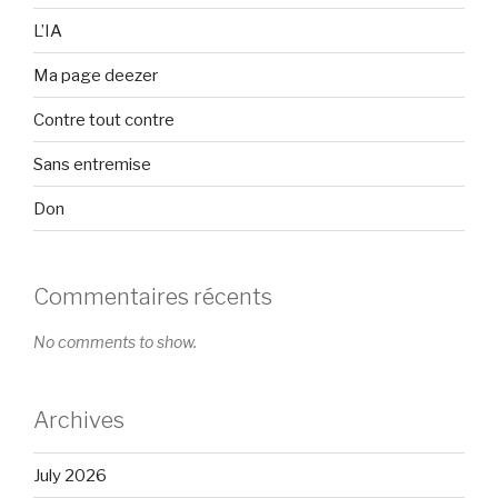
L’IA
Ma page deezer
Contre tout contre
Sans entremise
Don
Commentaires récents
No comments to show.
Archives
July 2026