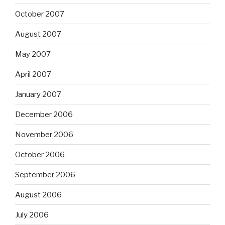
October 2007
August 2007
May 2007
April 2007
January 2007
December 2006
November 2006
October 2006
September 2006
August 2006
July 2006