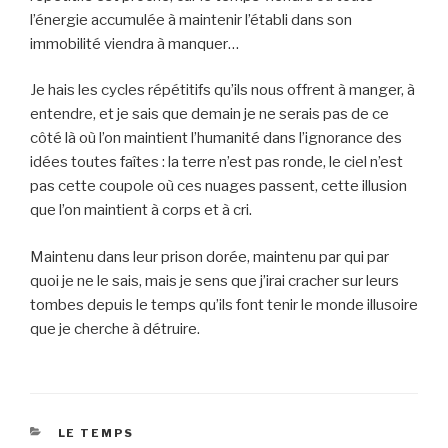
l’énergie accumulée à maintenir l’établi dans son
immobilité viendra à manquer…
Je hais les cycles répétitifs qu’ils nous offrent à manger, à
entendre, et je sais que demain je ne serais pas de ce
côté là où l’on maintient l’humanité dans l’ignorance des
idées toutes faîtes : la terre n’est pas ronde, le ciel n’est
pas cette coupole où ces nuages passent, cette illusion
que l’on maintient à corps et à cri.
Maintenu dans leur prison dorée, maintenu par qui par
quoi je ne le sais, mais je sens que j’irai cracher sur leurs
tombes depuis le temps qu’ils font tenir le monde illusoire
que je cherche à détruire.
CATEGORIES
LE TEMPS