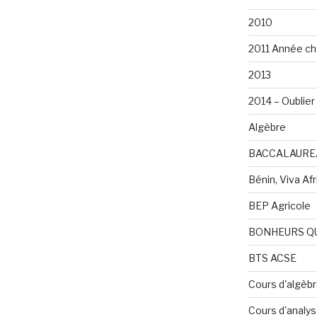
2010
2011 Année ch
2013
2014 – Oublier 
Algèbre
BACCALAURE
Bénin, Viva Afri
BEP Agricole
BONHEURS Q
BTS ACSE
Cours d'algèb
Cours d'analy