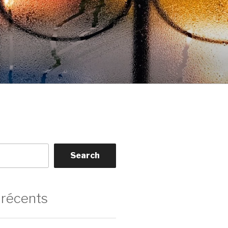
Search
 récents