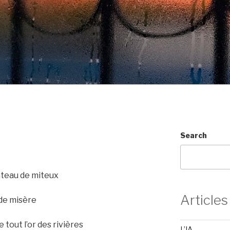
Search
teau de miteux
Articles
 de misère
 tout l’or des rivières
L’IA