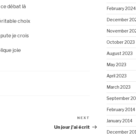
s ce débat là
February 2024
December 20
éritable choix
November 20
pute je crois
October 2023
ique joie
August 2023
May 2023
April 2023
March 2023
September 20
February 2014
NEXT
Next
January 2014
Post
Un jour j’ai écrit
December 20