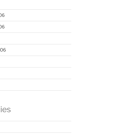
06
06
006
ies