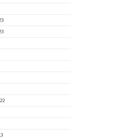
23
23
22
13