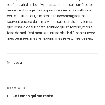
redécouvrirai un jour l’Amour, ce dont je suis sûr à cette
heure c’est que je dois apprendre à ne plus souffrir de
cette solitude qui je le pense m’accompagnera si
souvent encore dans ma vie. Je sais depuis longtemps
que j’essaie de fuir cette solitude qui s’éternise, mais au
fond de moi c’est mon plus grand plaisir d’être seul avec
mes pensées, mes réflexions, mes rêves, mes délires.
CATEGORIES
2013
Post
Previous
PREVIOUS
navigation
Post
Le temps qui me reste