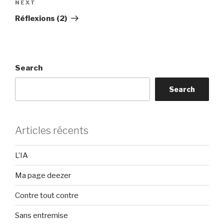
Next
NEXT
Post
Réflexions (2)
Search
Search
Articles récents
L’IA
Ma page deezer
Contre tout contre
Sans entremise