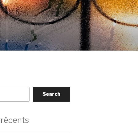
Search
 récents