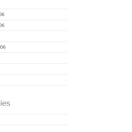
06
06
006
ies