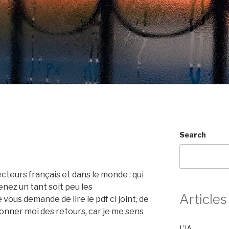
Search
ecteurs français et dans le monde : qui
nez un tant soit peu les
Articles
vous demande de lire le pdf ci joint, de
 donner moi des retours, car je me sens
L’IA