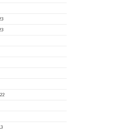
23
23
22
13