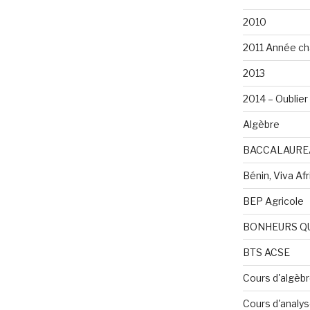
2010
2011 Année ch
2013
2014 – Oublier 
Algèbre
BACCALAURE
Bénin, Viva Afri
BEP Agricole
BONHEURS Q
BTS ACSE
Cours d'algèb
Cours d'analy