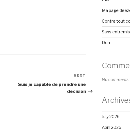
Ma page deez
Contre tout c
Sans entremi
Don
Comment
NEXT
Next
No comments t
Post
Suis je capable de prendre une
décision
Archive
July 2026
April 2026