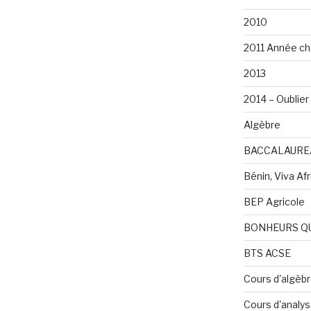
2010
2011 Année ch
2013
2014 – Oublier 
Algèbre
BACCALAURE
Bénin, Viva Afri
BEP Agricole
BONHEURS Q
BTS ACSE
Cours d'algèb
Cours d'analy