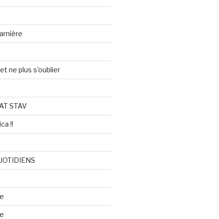
arnière
et ne plus s'oublier
AT STAV
ca !!
UOTIDIENS
re
se