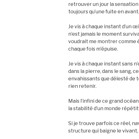
retrouver un jour la sensation 
toujours qu’une fuite en avant
Je vis à chaque instant d’un œil
n’est jamais le moment survi
voudrait me montrer comme éta
chaque fois m’épuise.
Je vis à chaque instant sans n’
dans la pierre, dans le sang,
envahissants que délesté de to
rien retenir.
Mais l’infini de ce grand océan o
la stabilité d’un monde répétiti
Si je trouve parfois ce réel, na
structure qui baigne le vivan