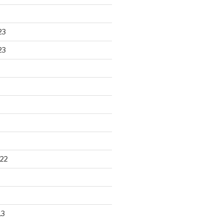
23
23
22
13