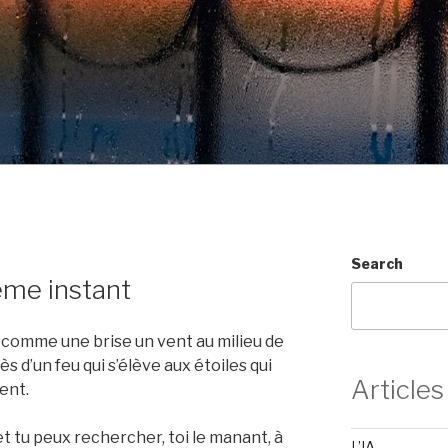
Search
même instant
t comme une brise un vent au milieu de
ès d’un feu qui s’élève aux étoiles qui
Articles
ent.
et tu peux rechercher, toi le manant, à
L’IA