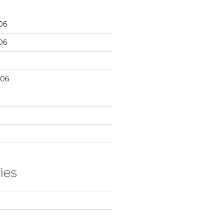
06
06
006
ies