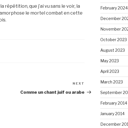
a répétition, que j’ai vu sans le voir, la
February 2024
tamorphose le mortel combat en cette
December 20
is.
November 20
October 2023
August 2023
May 2023
April 2023
March 2023
NEXT
Next
Post
Comme un chant juif ou arabe
September 20
February 2014
January 2014
December 20