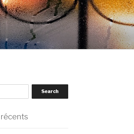
Search
 récents