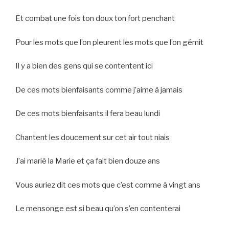
Et combat une fois ton doux ton fort penchant
Pour les mots que l’on pleurent les mots que l’on gémit
Il y a bien des gens qui se contentent ici
De ces mots bienfaisants comme j’aime à jamais
De ces mots bienfaisants il fera beau lundi
Chantent les doucement sur cet air tout niais
J’ai marié la Marie et ça fait bien douze ans
Vous auriez dit ces mots que c’est comme à vingt ans
Le mensonge est si beau qu’on s’en contenterai