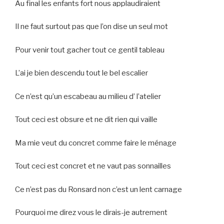
Au final les enfants fort nous applaudiraient
Il ne faut surtout pas que l’on dise un seul mot
Pour venir tout gacher tout ce gentil tableau
L’ai je bien descendu tout le bel escalier
Ce n’est qu’un escabeau au milieu d’ l’atelier
Tout ceci est obsure et ne dit rien qui vaille
Ma mie veut du concret comme faire le ménage
Tout ceci est concret et ne vaut pas sonnailles
Ce n’est pas du Ronsard non c’est un lent carnage
Pourquoi me direz vous le dirais-je autrement