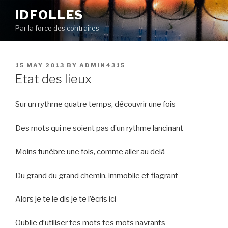
Skip
IDFOLLES
to
Par la force des contraires
content
POSTED
15 MAY 2013
BY
ADMIN4315
ON
Etat des lieux
Sur un rythme quatre temps, découvrir une fois
Des mots qui ne soient pas d’un rythme lancinant
Moins funèbre une fois, comme aller au delà
Du grand du grand chemin, immobile et flagrant
Alors je te le dis je te l’écris ici
Oublie d’utiliser tes mots tes mots navrants