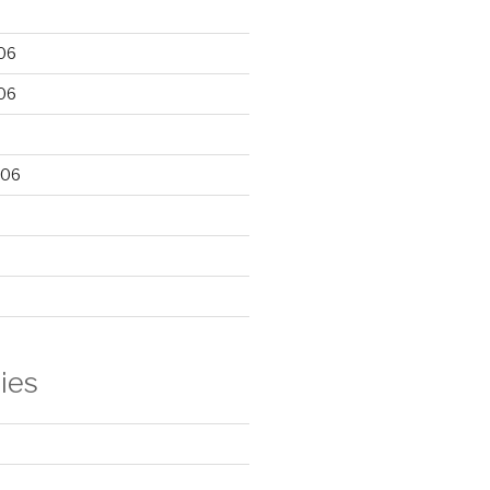
06
06
006
ies