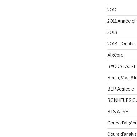
2010
2011 Année ch
2013
2014 – Oublier 
Algèbre
BACCALAURE
Bénin, Viva Afri
BEP Agricole
BONHEURS Q
BTS ACSE
Cours d'algèb
Cours d'analy