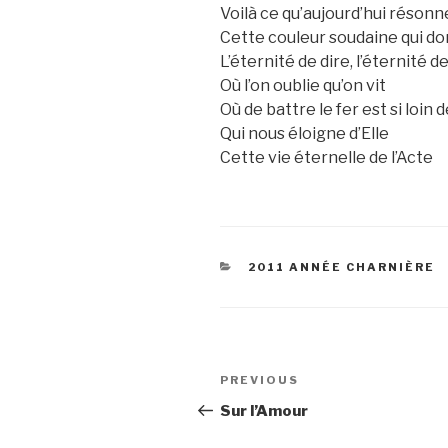
Voilà ce qu’aujourd’hui réson
Cette couleur soudaine qui do
L’éternité de dire, l’éternité de
Où l’on oublie qu’on vit
Où de battre le fer est si loin
Qui nous éloigne d’Elle
Cette vie éternelle de l’Acte
CATEGORIES
2011 ANNÉE CHARNIÈRE
Post
Previous
PREVIOUS
navigation
Post
Sur l’Amour