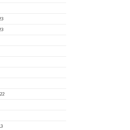
23
23
22
13