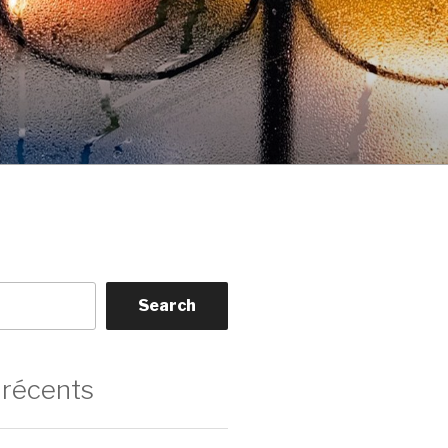
Search
 récents