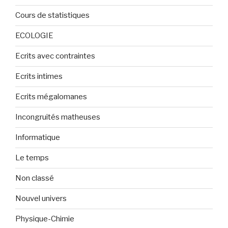
Cours de statistiques
ECOLOGIE
Ecrits avec contraintes
Ecrits intimes
Ecrits mégalomanes
Incongruités matheuses
Informatique
Le temps
Non classé
Nouvel univers
Physique-Chimie