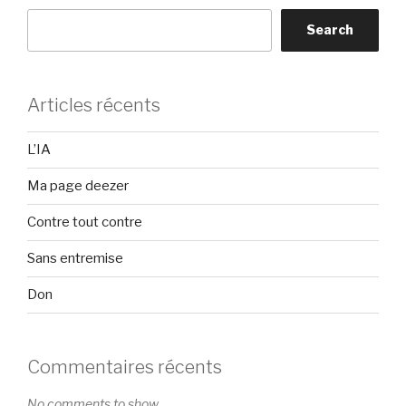
Search
Articles récents
L’IA
Ma page deezer
Contre tout contre
Sans entremise
Don
Commentaires récents
No comments to show.