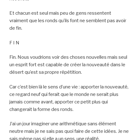
Et chacun est seul mais peu de gens ressentent
vraiment que les ronds qu’ils font ne semblent pas avoir
de fin.
F I N
Fin. Nous voudrions voir des choses nouvelles mais seul
un esprit fort est capable de créer la nouveauté dans le
désert qu’est sa propre répétition.
Car c’est bien là le sens d’une vie : apporter la nouveauté,
ce regard neuf qui ferait que le monde ne serait plus
jamais comme avant, apporter ce petit plus qui
changerait la forme des ronds.
J’ai un jour imaginer une arithmétique sans élément
neutre mais je ne sais pas quoi faire de cette idées. Je ne
sais même pas si elle a un sens, une réalité.