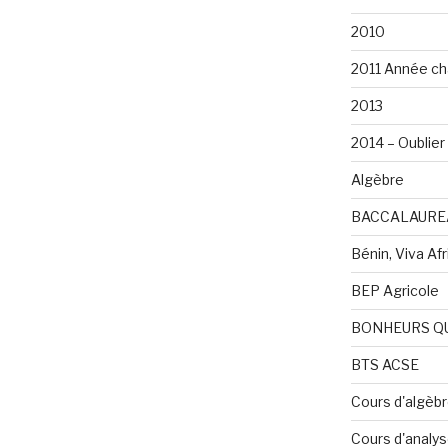
2010
2011 Année ch
2013
2014 – Oublier 
Algèbre
BACCALAURE
Bénin, Viva Afri
BEP Agricole
BONHEURS Q
BTS ACSE
Cours d'algèb
Cours d'analy