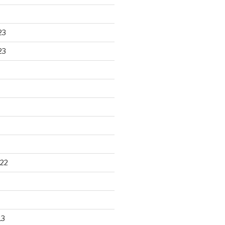
23
23
22
13