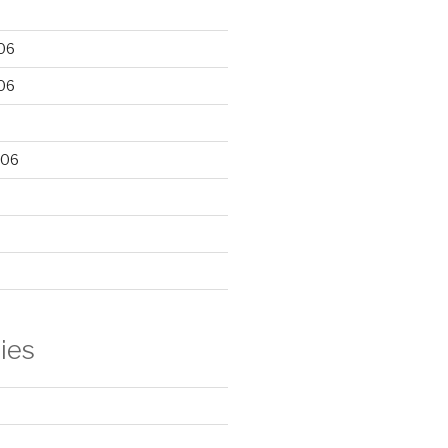
06
06
006
ies