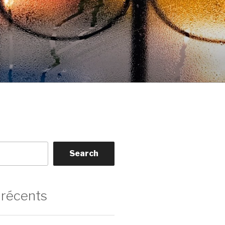
Search
 récents