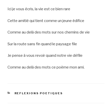
Ici je vous écris, la vie est ce bien rare
Cette amitié qui tient comme un jeune édifice
Comme au delà des mots sur nos chemins de vie
Sur la route sans fin quand le paysage file
Je pense à vous revoir quand notre vie défile
Comme au delà des mots ce poème mon ami.
CATEGORIES
REFLEXIONS POETIQUES