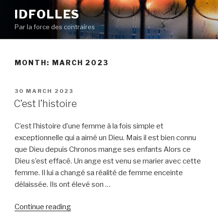
Skip
IDFOLLES
to
Par la force des contraires
content
MONTH:
MARCH 2023
POSTED
30 MARCH 2023
ON
C’est l’histoire
C’est l’histoire d’une femme à la fois simple et
exceptionnelle qui a aimé un Dieu. Mais il est bien connu
que Dieu depuis Chronos mange ses enfants Alors ce
Dieu s’est effacé. Un ange est venu se marier avec cette
femme. Il lui a changé sa réalité de femme enceinte
délaissée. Ils ont élevé son …
“C’est
Continue reading