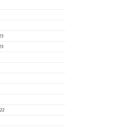
23
23
22