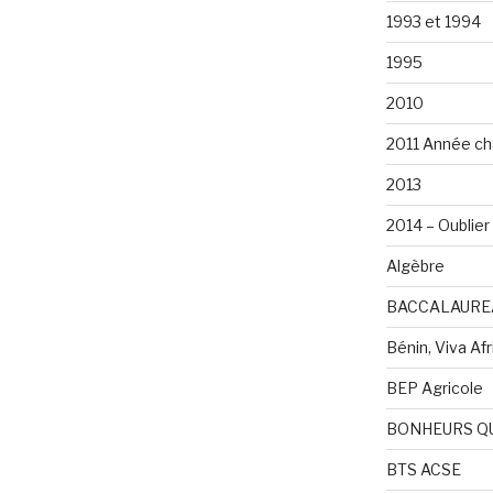
1993 et 1994
1995
2010
2011 Année ch
2013
2014 – Oublier 
Algèbre
BACCALAURE
Bénin, Viva Afri
BEP Agricole
BONHEURS Q
BTS ACSE