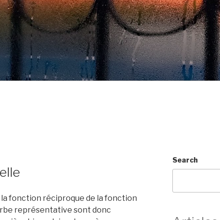
Search
elle
la fonction réciproque de la fonction
ourbe représentative sont donc