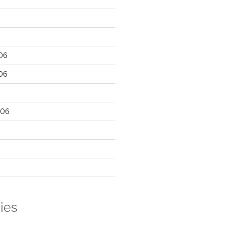
06
06
006
ies