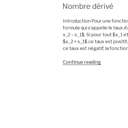
ON
Nombre dérivé
Introduction Pour une fonctio
formule qui s’appelle le taux d
x_2 – x_1$. Si pour tout $x_1 e
$x_2 > x_1$ ce taux est positif, 
ce taux est négatif, la fonctio
“Nombre
Continue reading
dérivé”