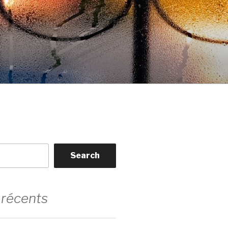
Search
 récents