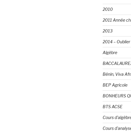
2010
2011 Année ch
2013
2014 – Oublier e
Algèbre
BACCALAURE
Bénin, Viva Afri
BEP Agricole
BONHEURS Q
BTS ACSE
Cours d'algèbr
Cours d'analys