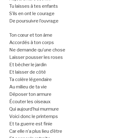
Tu laisses à tes enfants
S’ils en ont le courage
De poursuivre l’ouvrage
Ton cœur et ton âme
Accordés à ton corps
Ne demande qu’une chose
Laisser pousser les roses
Et bêcher le jardin
Et laisser de côté
Ta colère légendaire
Au milieu de ta vie
Déposer ton armure
Écouter les oiseaux
Qui aujourd’hui murmure
Voici donc le printemps
Et ta guerre est finie
Car elle n’a plus lieu d’être